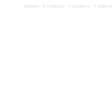
Dobarro
Cerâmica
Ceramics
Artes vi